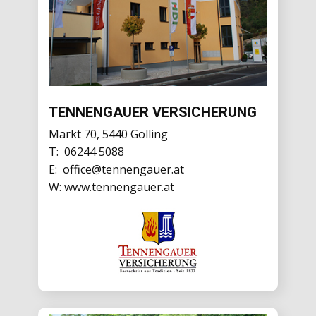
TENNENGAUER VERSICHERUNG
Markt 70, 5440 Golling
T:
06244 5088
E:
office@tennengauer.at
W:
www.tennengauer.at