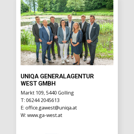
UNIQA GENERALAGENTUR
WEST GMBH
Markt 109, 5440 Golling
T:
06244 2045613
E:
office.gawest@uniqa.at
W:
www.ga-west.at