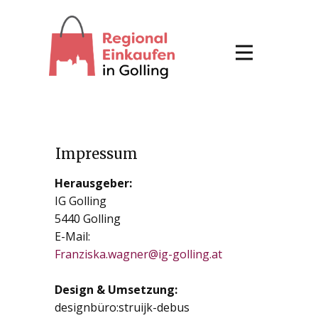
Impressum
Herausgeber:
IG Golling
5440 Golling
E-Mail:
Franziska.wagner@ig-golling.at
Design & Umsetzung:
designbüro:struijk-debus