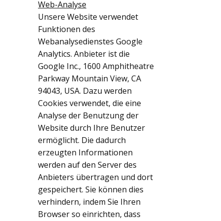
Web-Analyse
Unsere Website verwendet
Funktionen des
Webanalysedienstes Google
Analytics. Anbieter ist die
Google Inc., 1600 Amphitheatre
Parkway Mountain View, CA
94043, USA. Dazu werden
Cookies verwendet, die eine
Analyse der Benutzung der
Website durch Ihre Benutzer
ermöglicht. Die dadurch
erzeugten Informationen
werden auf den Server des
Anbieters übertragen und dort
gespeichert. Sie können dies
verhindern, indem Sie Ihren
Browser so einrichten, dass